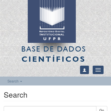
BASE DE DADOS
CIENTÍFICOS
Toggle
navigati
Search
Search
Go