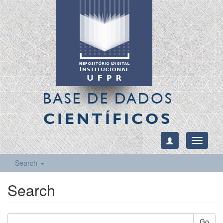
BASE DE DADOS
CIENTÍFICOS
Toggle
navigati
Search
Search
Go