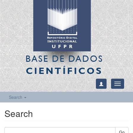
BASE DE DADOS
CIENTÍFICOS
Toggle
navigati
Search
Search
Go