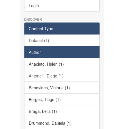
Login
DISCOVER
Content Type
Dataset (1)
Author
Anacleto, Helen (1)
Antonelli, Diego (1)
Benevides, Victoria (1)
Borges, Tiago (1)
Braga, Leila (1)
Drummond, Daniela (1)