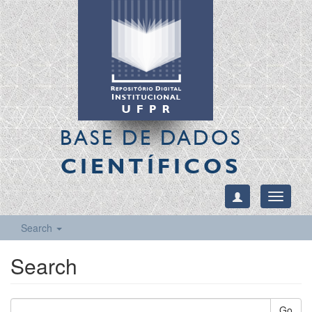
BASE DE DADOS
CIENTÍFICOS
Toggle
navigati
Search
Search
Go