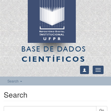
BASE DE DADOS
CIENTÍFICOS
Toggle
navigati
Search
Search
Go