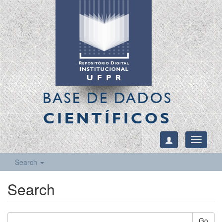
BASE DE DADOS
CIENTÍFICOS
Toggle
navigati
Search
Search
Go