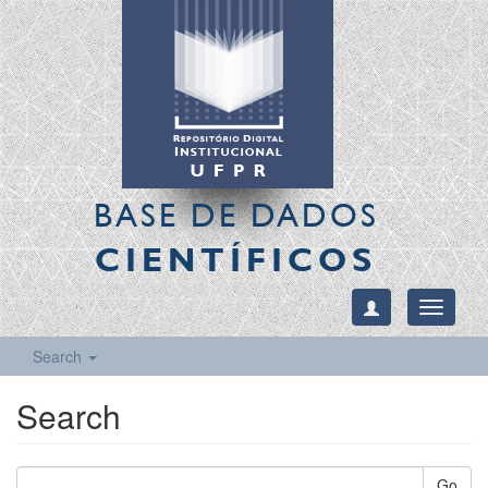
BASE DE DADOS
CIENTÍFICOS
Toggle
navigati
Search
Search
Go