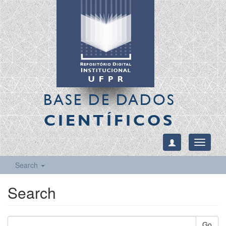
BASE DE DADOS
CIENTÍFICOS
Toggle
navigati
Search
Search
Go