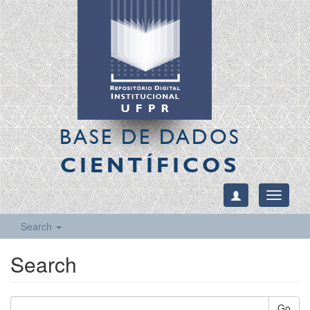
BASE DE DADOS
CIENTÍFICOS
Toggle
navigati
Search
Search
Go