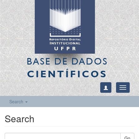
BASE DE DADOS
CIENTÍFICOS
Toggle
navigati
Search
Search
Go