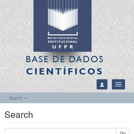
BASE DE DADOS
CIENTÍFICOS
Toggle
navigati
Search
Search
Go