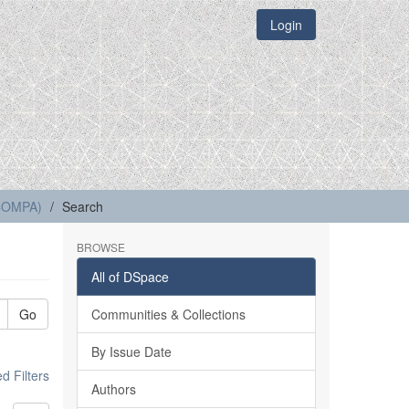
Login
(COMPA)
Search
BROWSE
All of DSpace
Go
Communities & Collections
By Issue Date
 Filters
Authors