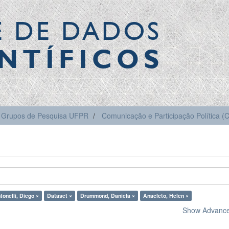
E DE DADOS
NTÍFICOS
Grupos de Pesquisa UFPR
Comunicação e Participação Política 
tonelli, Diego ×
Dataset ×
Drummond, Daniela ×
Anacleto, Helen ×
Show Advanced