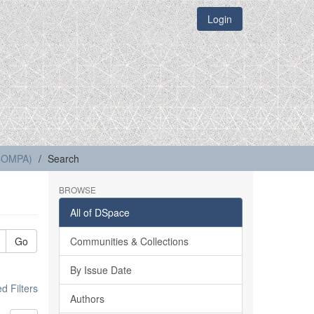
Login
(COMPA)
Search
BROWSE
All of DSpace
Go
Communities & Collections
By Issue Date
 Filters
Authors