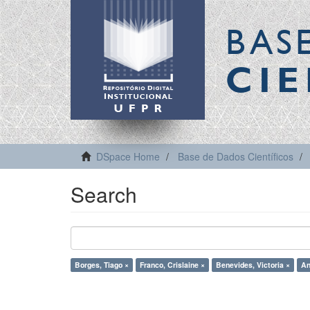
BAS
CIE
DSpace Home
Base de Dados Científicos
Search
Borges, Tiago ×
Franco, Crislaine ×
Benevides, Victoria ×
An