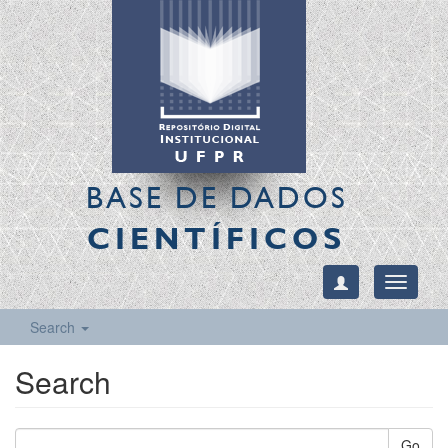
BASE DE DADOS
CIENTÍFICOS
Toggle
navigati
Search
Search
Go