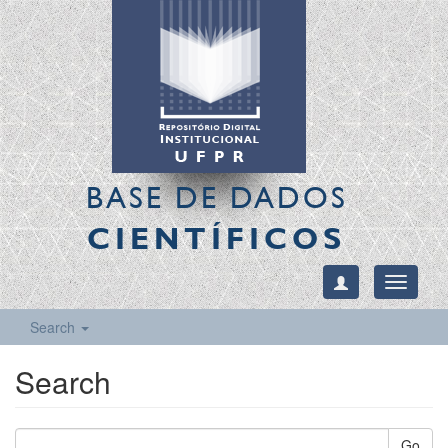
BASE DE DADOS
CIENTÍFICOS
Toggle
navigati
Search
Search
Go