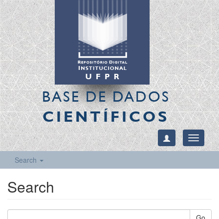
BASE DE DADOS
CIENTÍFICOS
Toggle
navigati
Search
Search
Go