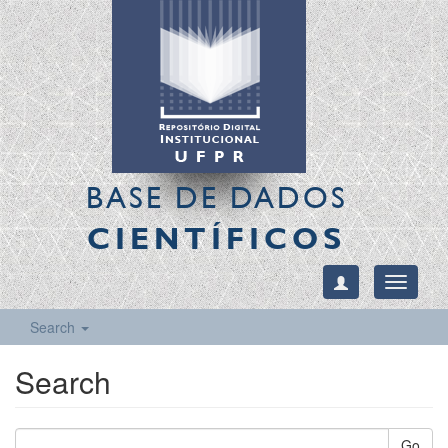
BASE DE DADOS
CIENTÍFICOS
Toggle
navigati
Search
Search
Go