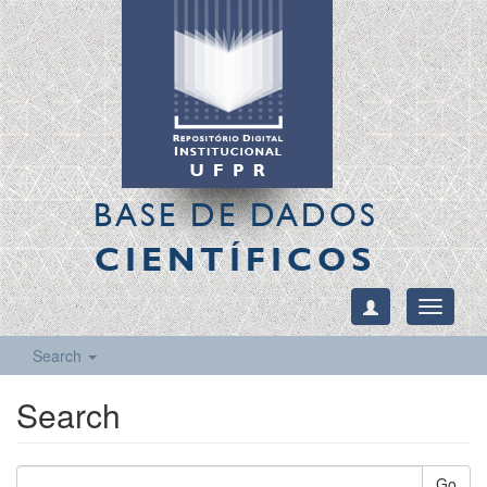
BASE DE DADOS
CIENTÍFICOS
Toggle
navigati
Search
Search
Go