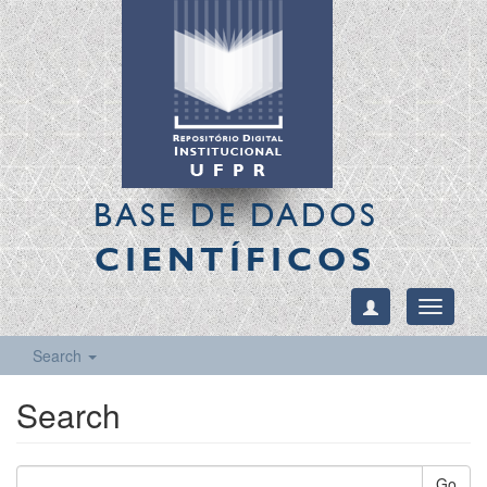
BASE DE DADOS
CIENTÍFICOS
Toggle
navigati
Search
Search
Go