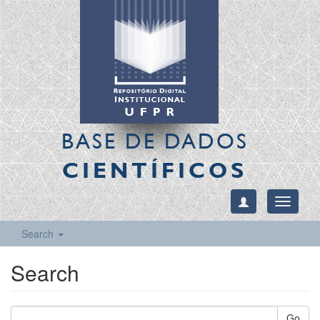
BASE DE DADOS
CIENTÍFICOS
Toggle
navigati
Search
Search
Go