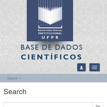
BASE DE DADOS
CIENTÍFICOS
Toggle
navigati
Search
Search
Go