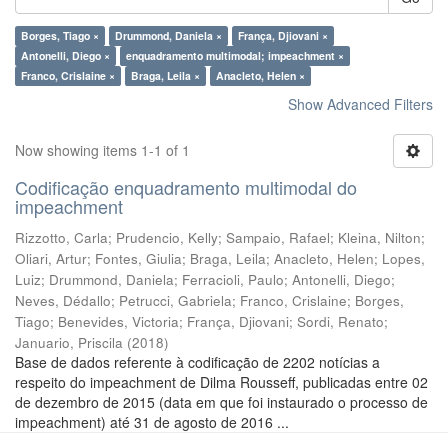
Borges, Tiago ×
Drummond, Daniela ×
França, Djiovani ×
Antonelli, Diego ×
enquadramento multimodal; impeachment ×
Franco, Crislaine ×
Braga, Leila ×
Anacleto, Helen ×
Show Advanced Filters
Now showing items 1-1 of 1
Codificação enquadramento multimodal do
impeachment
Rizzotto, Carla
;
Prudencio, Kelly
;
Sampaio, Rafael
;
Kleina, Nilton
;
Oliari, Artur
;
Fontes, Giulia
;
Braga, Leila
;
Anacleto, Helen
;
Lopes,
Luiz
;
Drummond, Daniela
;
Ferracioli, Paulo
;
Antonelli, Diego
;
Neves, Dédallo
;
Petrucci, Gabriela
;
Franco, Crislaine
;
Borges,
Tiago
;
Benevides, Victoria
;
França, Djiovani
;
Sordi, Renato
;
Januario, Priscila
(
2018
)
Base de dados referente à codificação de 2202 notícias a
respeito do impeachment de Dilma Rousseff, publicadas entre 02
de dezembro de 2015 (data em que foi instaurado o processo de
impeachment) até 31 de agosto de 2016 ...