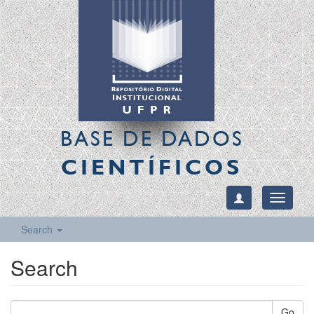
BASE DE DADOS
CIENTÍFICOS
Toggle
navigati
Search
Search
Go