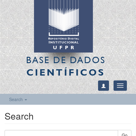
BASE DE DADOS
CIENTÍFICOS
Toggle
navigati
Search
Search
Go