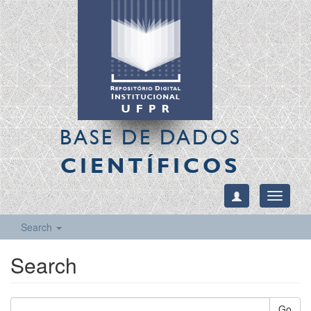
BASE DE DADOS
CIENTÍFICOS
Toggle
navigati
Search
Search
Go