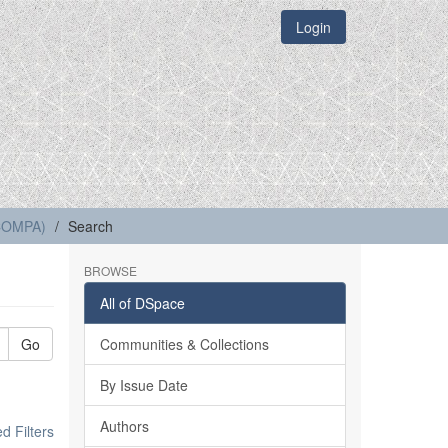
Login
(COMPA)
Search
BROWSE
All of DSpace
Go
Communities & Collections
By Issue Date
Authors
 Filters