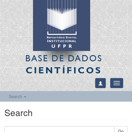
BASE DE DADOS
CIENTÍFICOS
Toggle
navigati
Search
Search
Go