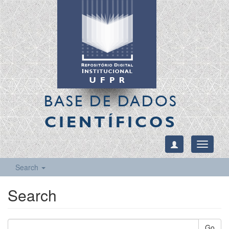
BASE DE DADOS
CIENTÍFICOS
Toggle
navigati
Search
Search
Go