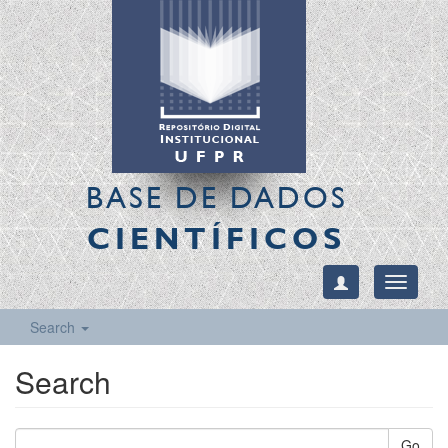
BASE DE DADOS
CIENTÍFICOS
Toggle
navigati
Search
Search
Go