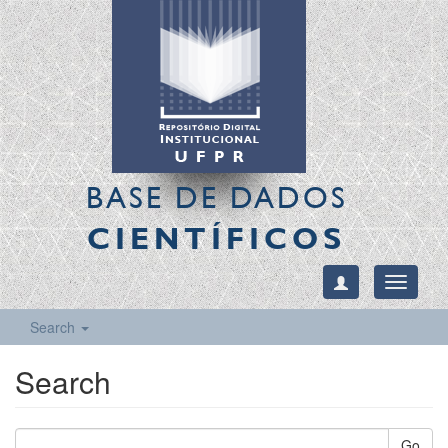
BASE DE DADOS
CIENTÍFICOS
Toggle
navigati
Search
Search
Go