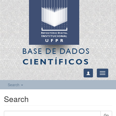
BASE DE DADOS
CIENTÍFICOS
Toggle
navigati
Search
Search
Go