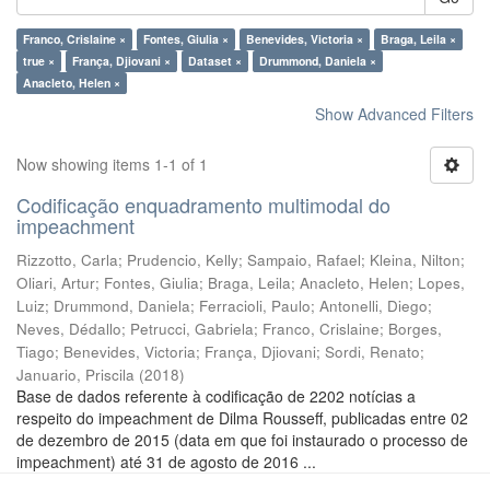
Franco, Crislaine ×
Fontes, Giulia ×
Benevides, Victoria ×
Braga, Leila ×
true ×
França, Djiovani ×
Dataset ×
Drummond, Daniela ×
Anacleto, Helen ×
Show Advanced Filters
Now showing items 1-1 of 1
Codificação enquadramento multimodal do
impeachment
Rizzotto, Carla
;
Prudencio, Kelly
;
Sampaio, Rafael
;
Kleina, Nilton
;
Oliari, Artur
;
Fontes, Giulia
;
Braga, Leila
;
Anacleto, Helen
;
Lopes,
Luiz
;
Drummond, Daniela
;
Ferracioli, Paulo
;
Antonelli, Diego
;
Neves, Dédallo
;
Petrucci, Gabriela
;
Franco, Crislaine
;
Borges,
Tiago
;
Benevides, Victoria
;
França, Djiovani
;
Sordi, Renato
;
Januario, Priscila
(
2018
)
Base de dados referente à codificação de 2202 notícias a
respeito do impeachment de Dilma Rousseff, publicadas entre 02
de dezembro de 2015 (data em que foi instaurado o processo de
impeachment) até 31 de agosto de 2016 ...