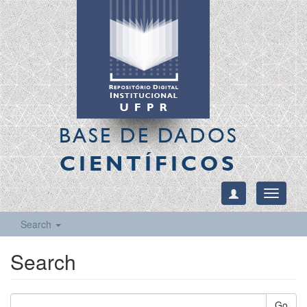
BASE DE DADOS
CIENTÍFICOS
Toggle
navigati
Search
Search
Go