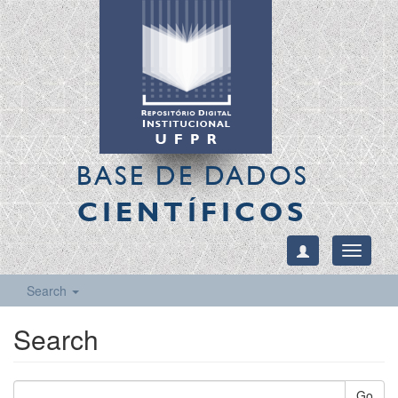
BASE DE DADOS
CIENTÍFICOS
Toggle
navigati
Search
Search
Go