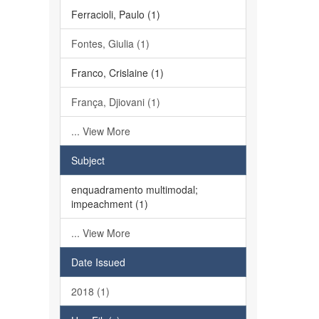
Ferracioli, Paulo (1)
Fontes, Giulia (1)
Franco, Crislaine (1)
França, Djiovani (1)
... View More
Subject
enquadramento multimodal;
impeachment (1)
... View More
Date Issued
2018 (1)