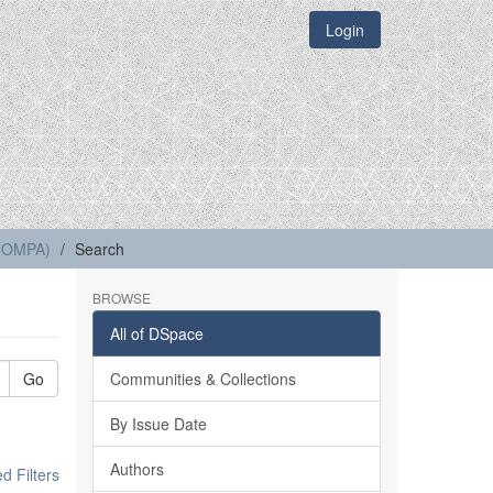
Login
(COMPA)
Search
BROWSE
All of DSpace
Go
Communities & Collections
By Issue Date
Authors
 Filters