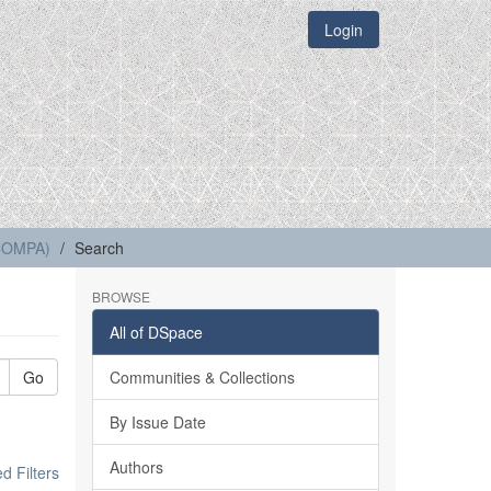
Login
(COMPA)
Search
BROWSE
All of DSpace
Go
Communities & Collections
By Issue Date
Authors
 Filters