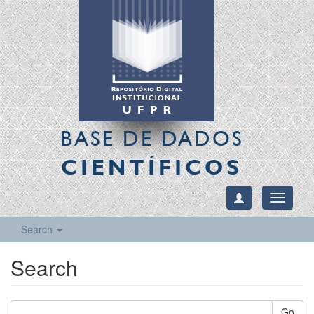
BASE DE DADOS
CIENTÍFICOS
Toggle
navigati
Search
Search
Go