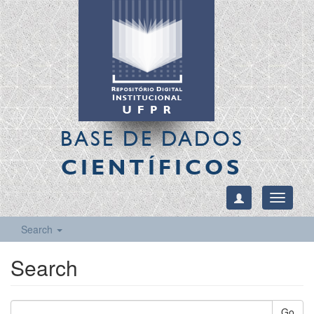
BASE DE DADOS
CIENTÍFICOS
Toggle
navigati
Search
Search
Go