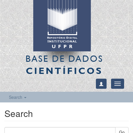
BASE DE DADOS
CIENTÍFICOS
Toggle
navigati
Search
Search
Go