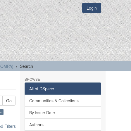
Login
(COMPA)
Search
BROWSE
All of DSpace
Go
Communities & Collections
 ×
By Issue Date
Authors
 Filters