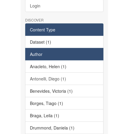
Login
DISCOVER
Content Type
Dataset (1)
Author
Anacleto, Helen (1)
Antonelli, Diego (1)
Benevides, Victoria (1)
Borges, Tiago (1)
Braga, Leila (1)
Drummond, Daniela (1)