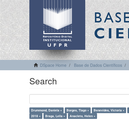
BAS
CIE
DSpace Home
Base de Dados Científicos
Search
Drummond, Daniela ×
Borges, Tiago ×
Benevides, Victoria ×
2018 ×
Braga, Leila ×
Anacleto, Helen ×