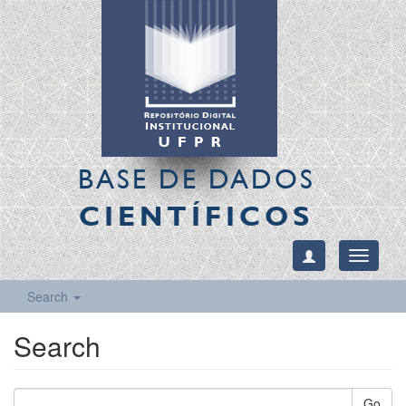
BASE DE DADOS
CIENTÍFICOS
Toggle
navigati
Search
Search
Go