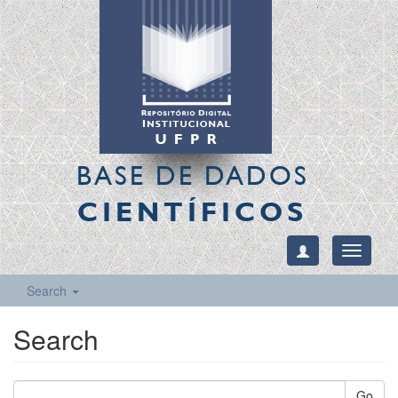
BASE DE DADOS
CIENTÍFICOS
Toggle
navigati
Search
Search
Go