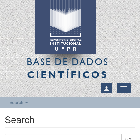
BASE DE DADOS
CIENTÍFICOS
Toggle
navigati
Search
Search
Go