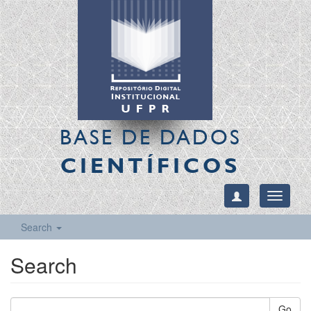
BASE DE DADOS
CIENTÍFICOS
Toggle
navigati
Search
Search
Go