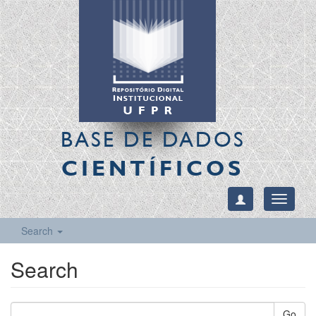
BASE DE DADOS
CIENTÍFICOS
Toggle
navigati
Search
Search
Go