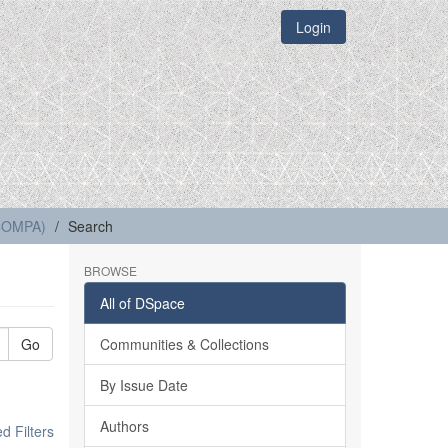
Login
(COMPA)
Search
BROWSE
All of DSpace
Go
Communities & Collections
By Issue Date
Authors
 Filters