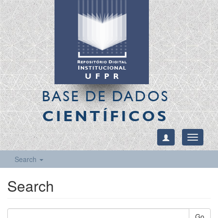
BASE DE DADOS
CIENTÍFICOS
Toggle
navigati
Search
Search
Go