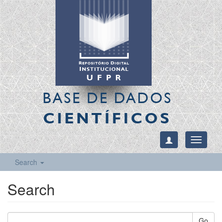
BASE DE DADOS
CIENTÍFICOS
Toggle
navigati
Search
Search
Go