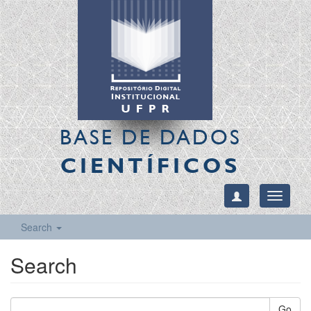
BASE DE DADOS
CIENTÍFICOS
Toggle
navigati
Search
Search
Go