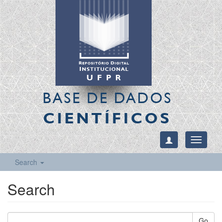
BASE DE DADOS
CIENTÍFICOS
Toggle
navigati
Search
Search
Go