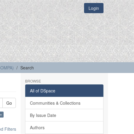
Login
(COMPA)
Search
BROWSE
All of DSpace
Go
Communities & Collections
 ×
By Issue Date
Authors
 Filters